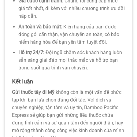
Giá cước cạnh tranh:
Chúng tôi cung cấp mức
giá tốt nhất, đi kèm với nhiều chương trình ưu đãi
hấp dẫn.
An toàn và bảo mật:
Kiện hàng của bạn được
đóng gói cẩn thận, vận chuyển an toàn, có bảo
hiểm hàng hóa để bạn yên tâm tuyệt đối.
Hỗ trợ 24/7:
Đội ngũ chăm sóc khách hàng luôn
sẵn sàng giải đáp mọi thắc mắc và hỗ trợ bạn
trong suốt quá trình vận chuyển.
Kết luận
Gửi thuốc tây đi Mỹ
không còn là một vấn đề phức
tạp khi bạn lựa chọn đúng đối tác. Với dịch vụ
chuyên nghiệp, tận tâm và uy tín, Bamboo Pacific
Express sẽ giúp bạn gửi những liều thuốc chứa
đựng tình cảm và sự quan tâm đến người thân, hay
mở rộng thành công công việc kinh doanh của mình