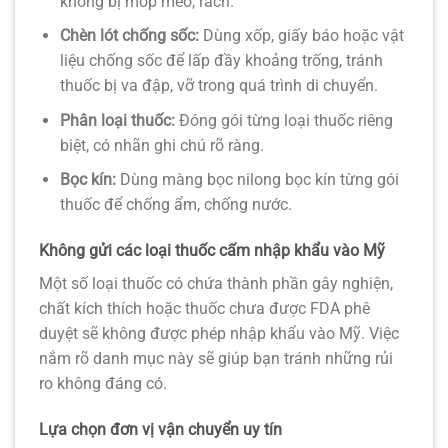
không bị móp méo, rách.
Chèn lót chống sốc:
Dùng xốp, giấy báo hoặc vật
liệu chống sốc để lấp đầy khoảng trống, tránh
thuốc bị va đập, vỡ trong quá trình di chuyển.
Phân loại thuốc:
Đóng gói từng loại thuốc riêng
biệt, có nhãn ghi chú rõ ràng.
Bọc kín:
Dùng màng bọc nilong bọc kín từng gói
thuốc để chống ẩm, chống nước.
Không gửi các loại thuốc cấm nhập khẩu vào Mỹ
Một số loại thuốc có chứa thành phần gây nghiện,
chất kích thích hoặc thuốc chưa được FDA phê
duyệt sẽ không được phép nhập khẩu vào Mỹ. Việc
nắm rõ danh mục này sẽ giúp bạn tránh những rủi
ro không đáng có.
Lựa chọn đơn vị vận chuyển uy tín