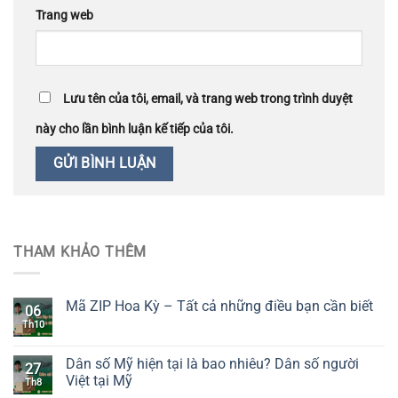
Trang web
Lưu tên của tôi, email, và trang web trong trình duyệt
này cho lần bình luận kế tiếp của tôi.
THAM KHẢO THÊM
Mã ZIP Hoa Kỳ – Tất cả những điều bạn cần biết
06
Th10
Dân số Mỹ hiện tại là bao nhiêu? Dân số người
27
Việt tại Mỹ
Th8