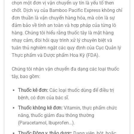
chọn một đơn vị vận chuyển uy tín là yếu tố then
chốt. Dịch vụ của Bamboo Pacific Express không chỉ
đơn thuần là vận chuyển hàng hóa, mà còn là sự
đảm bảo về tính an toàn và hợp pháp của từng lô
hàng. Chúng tôi hiểu rằng thuốc tây là mặt hàng
nhạy cảm, đòi hỏi quy trình xử lý chuyên biệt và
tuân thủ nghiêm ngặt các quy định của Cục Quản lý
Thực phẩm và Dược phẩm Hoa Kỳ (FDA).
Chúng tôi nhận vận chuyển đa dạng các loại thuốc
tây, bao gồm:
Thuốc kê đơn:
Các loại thuốc dùng để điều trị
bệnh, có đơn của bác sĩ.
Thuốc không kê đơn:
Vitamin, thực phẩm chức
năng, thuốc giảm đau thông thường
(Paracetamol, Ibuprofen…).
Thuốc Đông y, thảo dược:
Dạng viên, bột, hoặc