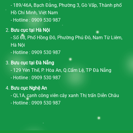
- 189/46A, Bạch Đằng, Phường 3, Gò Vấp, Thành phố
Hồ Chí Minh, Việt Nam
- Hotline : 0909 530 987
Bưu cục tại Hà Nội
- Số 68, Phố Hồng Đô, Phường Phú Đô, Nam Từ Liêm,
Hà Nội
- Hotline : 0909 530 987
Bưu cục tại Đà Nẵng
- 129 Yên Thế, P. Hòa An, Q.Cẩm Lệ, TP Đà Nẵng
- Hotline : 0909 530 987
Bưu cục Nghệ An
- QL1A, cạnh công viên cây xanh Thị trấn Diễn Châu
- Hotline : 0909 530 987