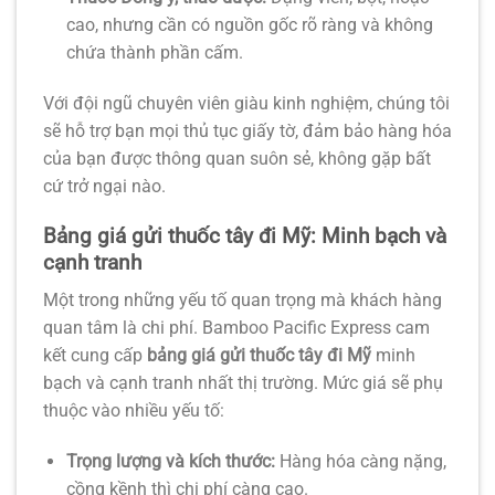
cao, nhưng cần có nguồn gốc rõ ràng và không
chứa thành phần cấm.
Với đội ngũ chuyên viên giàu kinh nghiệm, chúng tôi
sẽ hỗ trợ bạn mọi thủ tục giấy tờ, đảm bảo hàng hóa
của bạn được thông quan suôn sẻ, không gặp bất
cứ trở ngại nào.
Bảng giá gửi thuốc tây đi Mỹ: Minh bạch và
cạnh tranh
Một trong những yếu tố quan trọng mà khách hàng
quan tâm là chi phí. Bamboo Pacific Express cam
kết cung cấp
bảng giá gửi thuốc tây đi Mỹ
minh
bạch và cạnh tranh nhất thị trường. Mức giá sẽ phụ
thuộc vào nhiều yếu tố:
Trọng lượng và kích thước:
Hàng hóa càng nặng,
cồng kềnh thì chi phí càng cao.