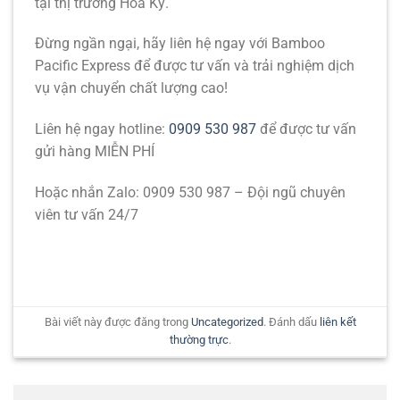
tại thị trường Hoa Kỳ.
Đừng ngần ngại, hãy liên hệ ngay với Bamboo
Pacific Express để được tư vấn và trải nghiệm dịch
vụ vận chuyển chất lượng cao!
Liên hệ ngay hotline:
0909 530 987
để được tư vấn
gửi hàng MIỄN PHÍ
Hoặc nhắn Zalo: 0909 530 987 – Đội ngũ chuyên
viên tư vấn 24/7
Bài viết này được đăng trong
Uncategorized
. Đánh dấu
liên kết
thường trực
.