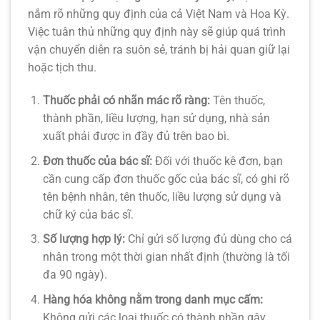
nắm rõ những quy định của cả Việt Nam và Hoa Kỳ.
Việc tuân thủ những quy định này sẽ giúp quá trình
vận chuyển diễn ra suôn sẻ, tránh bị hải quan giữ lại
hoặc tịch thu.
Thuốc phải có nhãn mác rõ ràng:
Tên thuốc,
thành phần, liều lượng, hạn sử dụng, nhà sản
xuất phải được in đầy đủ trên bao bì.
Đơn thuốc của bác sĩ:
Đối với thuốc kê đơn, bạn
cần cung cấp đơn thuốc gốc của bác sĩ, có ghi rõ
tên bệnh nhân, tên thuốc, liều lượng sử dụng và
chữ ký của bác sĩ.
Số lượng hợp lý:
Chỉ gửi số lượng đủ dùng cho cá
nhân trong một thời gian nhất định (thường là tối
đa 90 ngày).
Hàng hóa không nằm trong danh mục cấm:
Không gửi các loại thuốc có thành phần gây