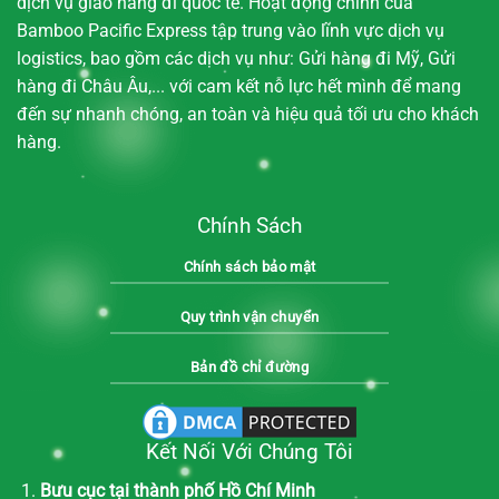
dịch vụ giao hàng đi quốc tế. Hoạt động chính của
Bamboo Pacific Express tập trung vào lĩnh vực dịch vụ
logistics, bao gồm các dịch vụ như: Gửi hàng đi Mỹ, Gửi
hàng đi Châu Âu,... với cam kết nỗ lực hết mình để mang
đến sự nhanh chóng, an toàn và hiệu quả tối ưu cho khách
hàng.
Chính Sách
Chính sách bảo mật
Quy trình vận chuyển
Bản đồ chỉ đường
Kết Nối Với Chúng Tôi
Bưu cục tại thành phố Hồ Chí Minh