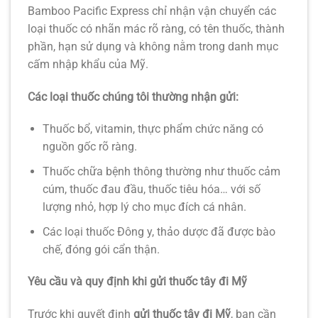
Bamboo Pacific Express chỉ nhận vận chuyển các
loại thuốc có nhãn mác rõ ràng, có tên thuốc, thành
phần, hạn sử dụng và không nằm trong danh mục
cấm nhập khẩu của Mỹ.
Các loại thuốc chúng tôi thường nhận gửi:
Thuốc bổ, vitamin, thực phẩm chức năng có
nguồn gốc rõ ràng.
Thuốc chữa bệnh thông thường như thuốc cảm
cúm, thuốc đau đầu, thuốc tiêu hóa… với số
lượng nhỏ, hợp lý cho mục đích cá nhân.
Các loại thuốc Đông y, thảo dược đã được bào
chế, đóng gói cẩn thận.
Yêu cầu và quy định khi gửi thuốc tây đi Mỹ
Trước khi quyết định
gửi thuốc tây đi Mỹ
, bạn cần