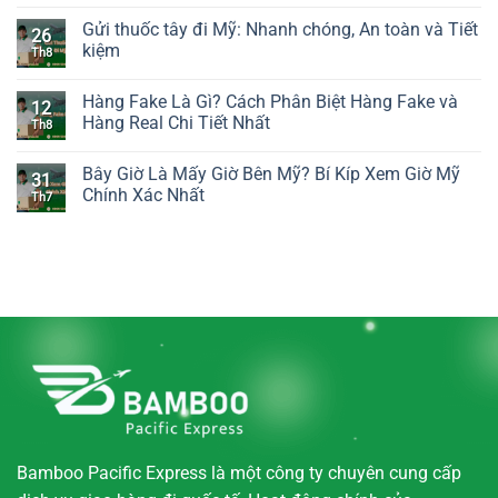
Gửi thuốc tây đi Mỹ: Nhanh chóng, An toàn và Tiết
26
kiệm
Th8
Hàng Fake Là Gì? Cách Phân Biệt Hàng Fake và
12
Hàng Real Chi Tiết Nhất
Th8
Bây Giờ Là Mấy Giờ Bên Mỹ? Bí Kíp Xem Giờ Mỹ
31
Chính Xác Nhất
Th7
Bamboo Pacific Express là một công ty chuyên cung cấp