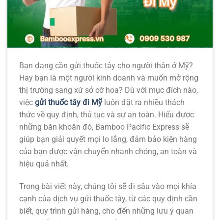
Bạn đang cần gửi thuốc tây cho người thân ở Mỹ?
Hay bạn là một người kinh doanh và muốn mở rộng
thị trường sang xứ sở cờ hoa? Dù với mục đích nào,
việc
gửi thuốc tây đi Mỹ
luôn đặt ra nhiều thách
thức về quy định, thủ tục và sự an toàn. Hiểu được
những băn khoăn đó, Bamboo Pacific Express sẽ
giúp bạn giải quyết mọi lo lắng, đảm bảo kiện hàng
của bạn được vận chuyển nhanh chóng, an toàn và
hiệu quả nhất.
Trong bài viết này, chúng tôi sẽ đi sâu vào mọi khía
cạnh của dịch vụ gửi thuốc tây, từ các quy định cần
biết, quy trình gửi hàng, cho đến những lưu ý quan