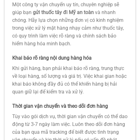
Một công ty vận chuyển uy tín, chuyên nghiệp sẽ
giúp bạn
gửi thuốc tây đi Mỹ an toàn
và nhanh
chóng. Hãy lựa chọn những đơn vị có kinh nghiệm
trong việc xử lý mặt hàng nhạy cảm như thuốc tây,
có quy trình làm việc rõ ràng và chính sách bảo
hiểm hàng hóa minh bạch.
Khai báo rõ ràng nội dung hàng hóa
Khi gửi hàng, bạn phải khai báo rõ ràng, trung thực
về loại hàng, số lượng và giá trị. Việc khai gian hoặc
khai báo không đầy đủ có thể khiến hàng bị hải
quan giữ lại để kiểm tra và xử lý.
Thời gian vận chuyển và theo dõi đơn hàng
Tùy vào gói dịch vụ, thời gian vận chuyển có thể dao
động từ 3-7 ngày làm việc. Luôn theo dõi đơn hàng
của bạn qua mã tracking để biết được tình trạng
vận chuyển và kịp thời xử lý nếu có vấn đề phát