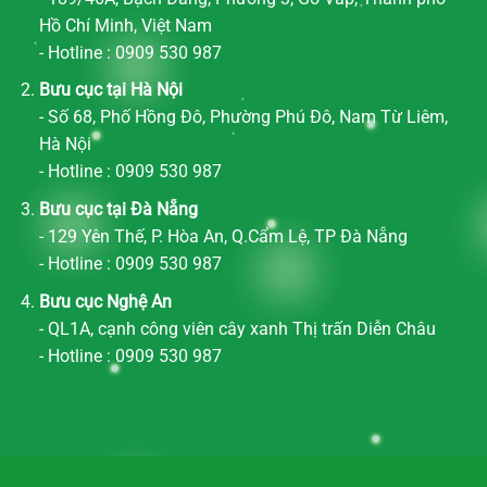
Hồ Chí Minh, Việt Nam
- Hotline : 0909 530 987
Bưu cục tại Hà Nội
- Số 68, Phố Hồng Đô, Phường Phú Đô, Nam Từ Liêm,
Hà Nội
- Hotline : 0909 530 987
Bưu cục tại Đà Nẵng
- 129 Yên Thế, P. Hòa An, Q.Cẩm Lệ, TP Đà Nẵng
- Hotline : 0909 530 987
Bưu cục Nghệ An
- QL1A, cạnh công viên cây xanh Thị trấn Diễn Châu
- Hotline : 0909 530 987