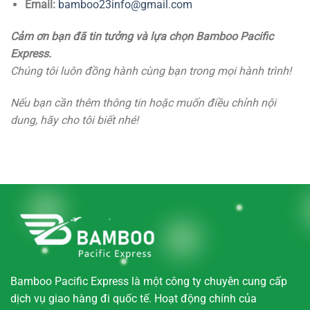
Email:
bamboo23info@gmail.com
Cảm ơn bạn đã tin tưởng và lựa chọn Bamboo Pacific
Express.
Chúng tôi luôn đồng hành cùng bạn trong mọi hành trình!
Nếu bạn cần thêm thông tin hoặc muốn điều chỉnh nội
dung, hãy cho tôi biết nhé!
Bamboo Pacific Express là một công ty chuyên cung cấp
dịch vụ giao hàng đi quốc tế. Hoạt động chính của