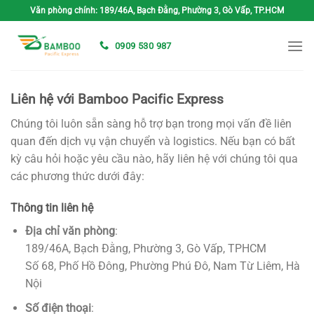
Bỏ
Văn phòng chính: 189/46A, Bạch Đằng, Phường 3, Gò Vấp, TP.HCM
qua
nội
0909 530 987
dung
Liên hệ với Bamboo Pacific Express
Chúng tôi luôn sẵn sàng hỗ trợ bạn trong mọi vấn đề liên
quan đến dịch vụ vận chuyển và logistics. Nếu bạn có bất
kỳ câu hỏi hoặc yêu cầu nào, hãy liên hệ với chúng tôi qua
các phương thức dưới đây:
Thông tin liên hệ
Địa chỉ văn phòng
:
189/46A, Bạch Đằng, Phường 3, Gò Vấp, TPHCM
Số 68, Phố Hồ Đông, Phường Phú Đô, Nam Từ Liêm, Hà
Nội
Số điện thoại
: