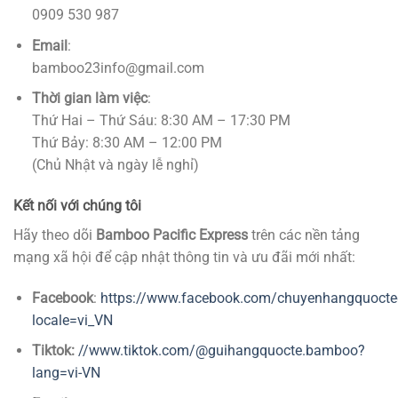
0909 530 987
Email
:
bamboo23info@gmail.com
Thời gian làm việc
:
Thứ Hai – Thứ Sáu: 8:30 AM – 17:30 PM
Thứ Bảy: 8:30 AM – 12:00 PM
(Chủ Nhật và ngày lễ nghỉ)
Kết nối với chúng tôi
Hãy theo dõi
Bamboo Pacific Express
trên các nền tảng
mạng xã hội để cập nhật thông tin và ưu đãi mới nhất:
Facebook
:
https://www.facebook.com/chuyenhangquocte
locale=vi_VN
Tiktok:
//www.tiktok.com/@guihangquocte.bamboo?
lang=vi-VN