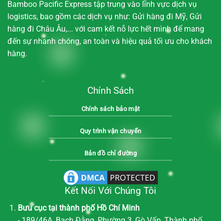
Bamboo Pacific Express tập trung vào lĩnh vực dịch vụ
logistics, bao gồm các dịch vụ như: Gửi hàng đi Mỹ, Gửi
hàng đi Châu Âu,... với cam kết nỗ lực hết mình để mang
đến sự nhanh chóng, an toàn và hiệu quả tối ưu cho khách
hàng.
Chính Sách
Chính sách bảo mật
Quy trình vận chuyển
Bản đồ chỉ đường
Kết Nối Với Chúng Tôi
Bưu cục tại thành phố Hồ Chí Minh
- 189/46A, Bạch Đằng, Phường 3, Gò Vấp, Thành phố