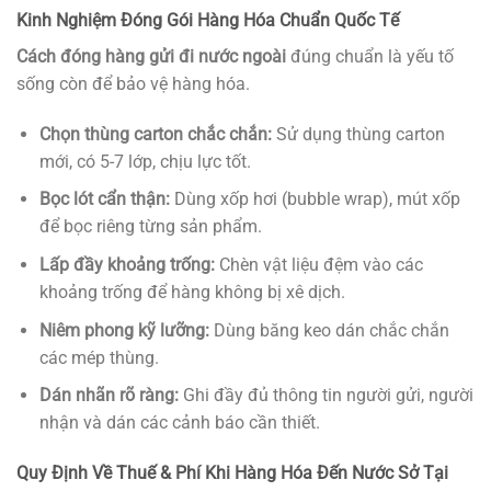
Kinh Nghiệm Đóng Gói Hàng Hóa Chuẩn Quốc Tế
Cách đóng hàng gửi đi nước ngoài
đúng chuẩn là yếu tố
sống còn để bảo vệ hàng hóa.
Chọn thùng carton chắc chắn:
Sử dụng thùng carton
mới, có 5-7 lớp, chịu lực tốt.
Bọc lót cẩn thận:
Dùng xốp hơi (bubble wrap), mút xốp
để bọc riêng từng sản phẩm.
Lấp đầy khoảng trống:
Chèn vật liệu đệm vào các
khoảng trống để hàng không bị xê dịch.
Niêm phong kỹ lưỡng:
Dùng băng keo dán chắc chắn
các mép thùng.
Dán nhãn rõ ràng:
Ghi đầy đủ thông tin người gửi, người
nhận và dán các cảnh báo cần thiết.
Quy Định Về Thuế & Phí Khi Hàng Hóa Đến Nước Sở Tại