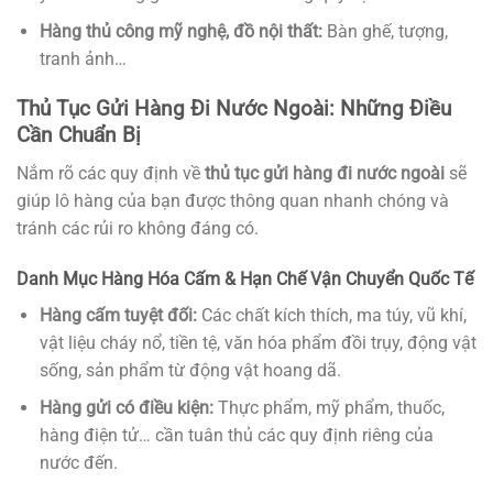
Hàng thủ công mỹ nghệ, đồ nội thất:
Bàn ghế, tượng,
tranh ảnh…
Thủ Tục Gửi Hàng Đi Nước Ngoài: Những Điều
Cần Chuẩn Bị
Nắm rõ các quy định về
thủ tục gửi hàng đi nước ngoài
sẽ
giúp lô hàng của bạn được thông quan nhanh chóng và
tránh các rủi ro không đáng có.
Danh Mục Hàng Hóa Cấm & Hạn Chế Vận Chuyển Quốc Tế
Hàng cấm tuyệt đối:
Các chất kích thích, ma túy, vũ khí,
vật liệu cháy nổ, tiền tệ, văn hóa phẩm đồi trụy, động vật
sống, sản phẩm từ động vật hoang dã.
Hàng gửi có điều kiện:
Thực phẩm, mỹ phẩm, thuốc,
hàng điện tử… cần tuân thủ các quy định riêng của
nước đến.