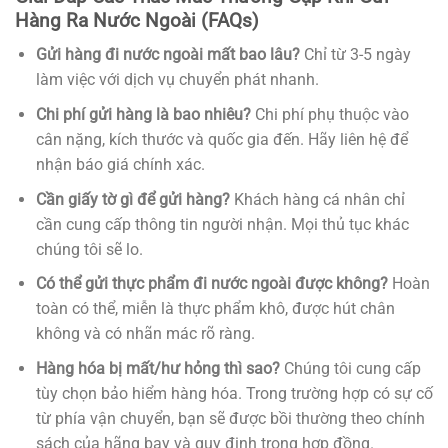
Hàng Ra Nước Ngoài (FAQs)
Gửi hàng đi nước ngoài mất bao lâu?
Chỉ từ 3-5 ngày
làm việc với dịch vụ chuyển phát nhanh.
Chi phí gửi hàng là bao nhiêu?
Chi phí phụ thuộc vào
cân nặng, kích thước và quốc gia đến. Hãy liên hệ để
nhận báo giá chính xác.
Cần giấy tờ gì để gửi hàng?
Khách hàng cá nhân chỉ
cần cung cấp thông tin người nhận. Mọi thủ tục khác
chúng tôi sẽ lo.
Có thể gửi thực phẩm đi nước ngoài được không?
Hoàn
toàn có thể, miễn là thực phẩm khô, được hút chân
không và có nhãn mác rõ ràng.
Hàng hóa bị mất/hư hỏng thì sao?
Chúng tôi cung cấp
tùy chọn bảo hiểm hàng hóa. Trong trường hợp có sự cố
từ phía vận chuyển, bạn sẽ được bồi thường theo chính
sách của hãng bay và quy định trong hợp đồng.