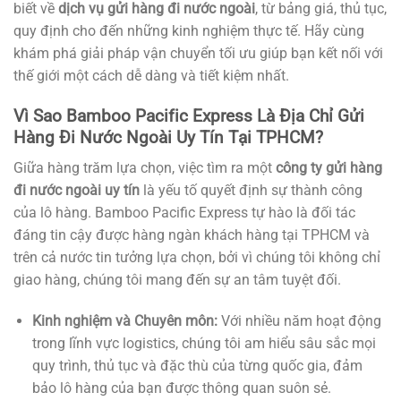
biết về
dịch vụ gửi hàng đi nước ngoài
, từ bảng giá, thủ tục,
quy định cho đến những kinh nghiệm thực tế. Hãy cùng
khám phá giải pháp vận chuyển tối ưu giúp bạn kết nối với
thế giới một cách dễ dàng và tiết kiệm nhất.
Vì Sao Bamboo Pacific Express Là Địa Chỉ Gửi
Hàng Đi Nước Ngoài Uy Tín Tại TPHCM?
Giữa hàng trăm lựa chọn, việc tìm ra một
công ty gửi hàng
đi nước ngoài uy tín
là yếu tố quyết định sự thành công
của lô hàng. Bamboo Pacific Express tự hào là đối tác
đáng tin cậy được hàng ngàn khách hàng tại TPHCM và
trên cả nước tin tưởng lựa chọn, bởi vì chúng tôi không chỉ
giao hàng, chúng tôi mang đến sự an tâm tuyệt đối.
Kinh nghiệm và Chuyên môn:
Với nhiều năm hoạt động
trong lĩnh vực logistics, chúng tôi am hiểu sâu sắc mọi
quy trình, thủ tục và đặc thù của từng quốc gia, đảm
bảo lô hàng của bạn được thông quan suôn sẻ.