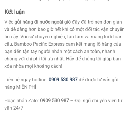
Kết luận
Việc
gửi hàng đi nước ngoài
giờ đây đã trở nên đơn giản
và dễ dàng hơn bao giờ hết khi có một đối tác vận chuyển
tin cậy. Với sự chuyên nghiệp, tận tâm và mạng lưới toàn
cầu, Bamboo Pacific Express cam kết mang lô hàng của
bạn đến tận tay người nhận một cách an toàn, nhanh
chóng với chi phí tối ưu nhất. Hãy để chúng tôi giúp bạn
xóa nhòa mọi khoảng cách!
Liên hệ ngay hotline:
0909 530 987
để được tư vấn gửi
hàng MIỄN PHÍ
Hoặc nhắn Zalo:
0909 530 987
– Đội ngũ chuyên viên tư
vấn 24/7