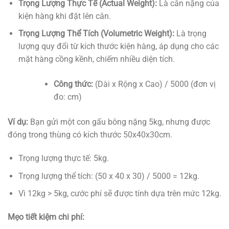
Trọng Lượng Thực Tế (Actual Weight):
Là cân nặng của
kiện hàng khi đặt lên cân.
Trọng Lượng Thể Tích (Volumetric Weight):
Là trọng
lượng quy đổi từ kích thước kiện hàng, áp dụng cho các
mặt hàng cồng kềnh, chiếm nhiều diện tích.
Công thức:
(Dài x Rộng x Cao) / 5000
(đơn vị
đo: cm)
Ví dụ:
Bạn gửi một con gấu bông nặng 5kg, nhưng được
đóng trong thùng có kích thước 50x40x30cm.
Trọng lượng thực tế: 5kg.
Trọng lượng thể tích: (50 x 40 x 30) / 5000 = 12kg.
Vì 12kg > 5kg, cước phí sẽ được tính dựa trên mức 12kg.
Mẹo tiết kiệm chi phí: