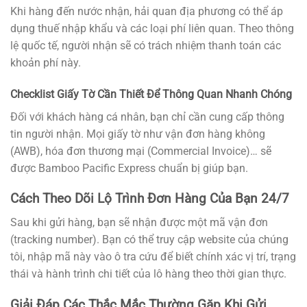
Khi hàng đến nước nhận, hải quan địa phương có thể áp
dụng thuế nhập khẩu và các loại phí liên quan. Theo thông
lệ quốc tế, người nhận sẽ có trách nhiệm thanh toán các
khoản phí này.
Checklist Giấy Tờ Cần Thiết Để Thông Quan Nhanh Chóng
Đối với khách hàng cá nhân, bạn chỉ cần cung cấp thông
tin người nhận. Mọi giấy tờ như vận đơn hàng không
(AWB), hóa đơn thương mại (Commercial Invoice)… sẽ
được Bamboo Pacific Express chuẩn bị giúp bạn.
Cách Theo Dõi Lộ Trình Đơn Hàng Của Bạn 24/7
Sau khi gửi hàng, bạn sẽ nhận được một mã vận đơn
(tracking number). Bạn có thể truy cập website của chúng
tôi, nhập mã này vào ô tra cứu để biết chính xác vị trí, trạng
thái và hành trình chi tiết của lô hàng theo thời gian thực.
Giải Đáp Các Thắc Mắc Thường Gặp Khi Gửi