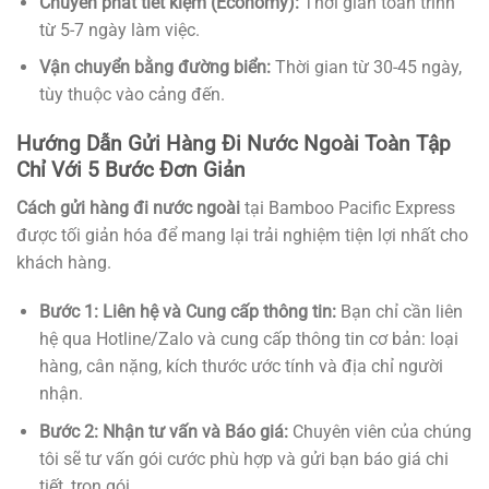
Chuyển phát tiết kiệm (Economy):
Thời gian toàn trình
từ 5-7 ngày làm việc.
Vận chuyển bằng đường biển:
Thời gian từ 30-45 ngày,
tùy thuộc vào cảng đến.
Hướng Dẫn Gửi Hàng Đi Nước Ngoài Toàn Tập
Chỉ Với 5 Bước Đơn Giản
Cách gửi hàng đi nước ngoài
tại Bamboo Pacific Express
được tối giản hóa để mang lại trải nghiệm tiện lợi nhất cho
khách hàng.
Bước 1: Liên hệ và Cung cấp thông tin:
Bạn chỉ cần liên
hệ qua Hotline/Zalo và cung cấp thông tin cơ bản: loại
hàng, cân nặng, kích thước ước tính và địa chỉ người
nhận.
Bước 2: Nhận tư vấn và Báo giá:
Chuyên viên của chúng
tôi sẽ tư vấn gói cước phù hợp và gửi bạn báo giá chi
tiết, trọn gói.