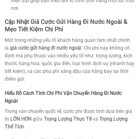
hiện đại giúp bạn theo dõi lộ trình đơn hàng mọi lúc mọi
nơi.
Cập Nhật Giá Cước Gửi Hàng Đi Nước Ngoài &
Mẹo Tiết Kiệm Chi Phí
Một trong những yếu tố khách hàng quan tâm nhất chính
là
giá cước gửi hàng đi nước ngoài
. Chi phí này không cố
định mà phụ thuộc vào nhiều yếu tố như: trọng lượng, kích
thước hàng hóa, quốc gia đến, loại hình dịch vụ (nhanh hay
tiết kiệm), và các phụ phí xăng dầu của hãng bay tại thời
điểm gửi.
Hiểu Rõ Cách Tính Chi Phí Vận Chuyển Hàng Đi Nước
Ngoài
Trong vận chuyển quốc tế, cước phí được tính dựa trên giá
trị
LỚN HƠN
giữa
Trọng Lượng Thực Tế
và
Trọng Lượng
Thể Tích
.