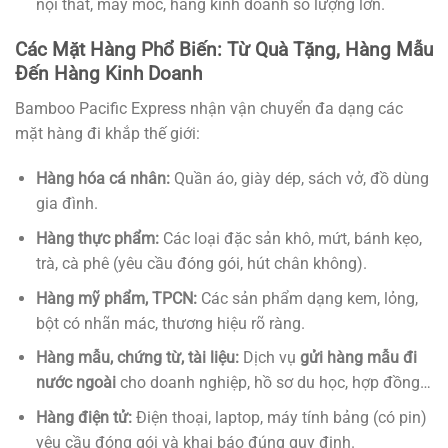
nội thất, máy móc, hàng kinh doanh số lượng lớn.
Các Mặt Hàng Phổ Biến: Từ Quà Tặng, Hàng Mẫu
Đến Hàng Kinh Doanh
Bamboo Pacific Express nhận vận chuyển đa dạng các
mặt hàng đi khắp thế giới:
Hàng hóa cá nhân:
Quần áo, giày dép, sách vở, đồ dùng
gia đình.
Hàng thực phẩm:
Các loại đặc sản khô, mứt, bánh kẹo,
trà, cà phê (yêu cầu đóng gói, hút chân không).
Hàng mỹ phẩm, TPCN:
Các sản phẩm dạng kem, lỏng,
bột có nhãn mác, thương hiệu rõ ràng.
Hàng mẫu, chứng từ, tài liệu:
Dịch vụ
gửi hàng mẫu đi
nước ngoài
cho doanh nghiệp, hồ sơ du học, hợp đồng…
Hàng điện tử:
Điện thoại, laptop, máy tính bảng (có pin)
yêu cầu đóng gói và khai báo đúng quy định.