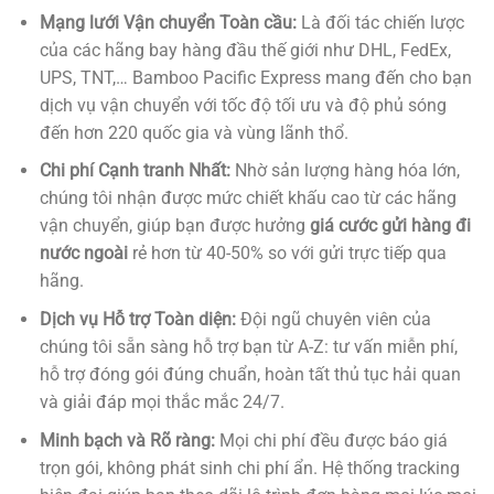
Mạng lưới Vận chuyển Toàn cầu:
Là đối tác chiến lược
của các hãng bay hàng đầu thế giới như DHL, FedEx,
UPS, TNT,… Bamboo Pacific Express mang đến cho bạn
dịch vụ vận chuyển với tốc độ tối ưu và độ phủ sóng
đến hơn 220 quốc gia và vùng lãnh thổ.
Chi phí Cạnh tranh Nhất:
Nhờ sản lượng hàng hóa lớn,
chúng tôi nhận được mức chiết khấu cao từ các hãng
vận chuyển, giúp bạn được hưởng
giá cước gửi hàng đi
nước ngoài
rẻ hơn từ 40-50% so với gửi trực tiếp qua
hãng.
Dịch vụ Hỗ trợ Toàn diện:
Đội ngũ chuyên viên của
chúng tôi sẵn sàng hỗ trợ bạn từ A-Z: tư vấn miễn phí,
hỗ trợ đóng gói đúng chuẩn, hoàn tất thủ tục hải quan
và giải đáp mọi thắc mắc 24/7.
Minh bạch và Rõ ràng:
Mọi chi phí đều được báo giá
trọn gói, không phát sinh chi phí ẩn. Hệ thống tracking