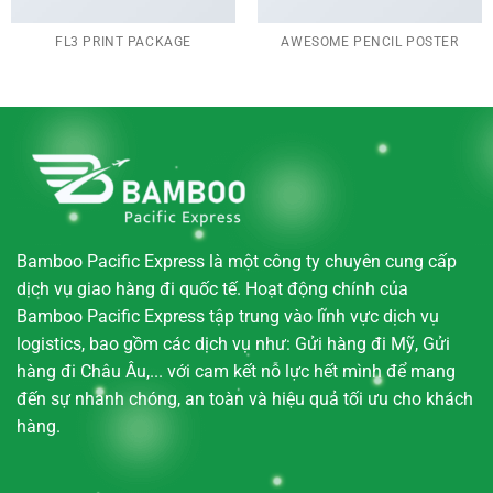
FL3 PRINT PACKAGE
AWESOME PENCIL POSTER
Bamboo Pacific Express là một công ty chuyên cung cấp
dịch vụ giao hàng đi quốc tế. Hoạt động chính của
Bamboo Pacific Express tập trung vào lĩnh vực dịch vụ
logistics, bao gồm các dịch vụ như: Gửi hàng đi Mỹ, Gửi
hàng đi Châu Âu,... với cam kết nỗ lực hết mình để mang
đến sự nhanh chóng, an toàn và hiệu quả tối ưu cho khách
hàng.