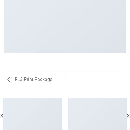
FL3 Print Package